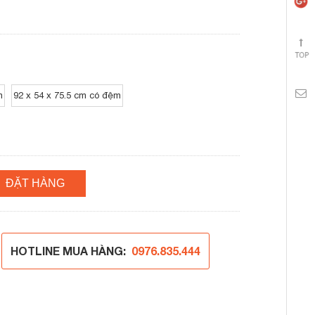
m
92 x 54 x 75.5 cm có đệm
ĐẶT HÀNG
HOTLINE MUA HÀNG:
0976.835.444