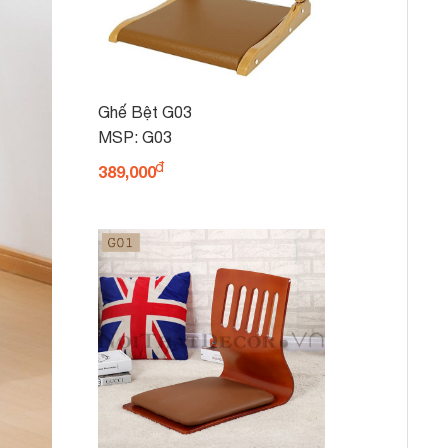
Ghế Bệt G03
MSP: G03
389,000