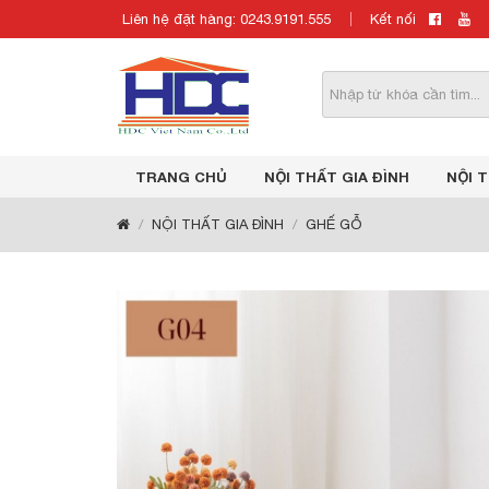
Liên hệ đặt hàng: 0243.9191.555
Kết nối
TRANG CHỦ
NỘI THẤT GIA ĐÌNH
NỘI 
NỘI THẤT GIA ĐÌNH
GHẾ GỖ