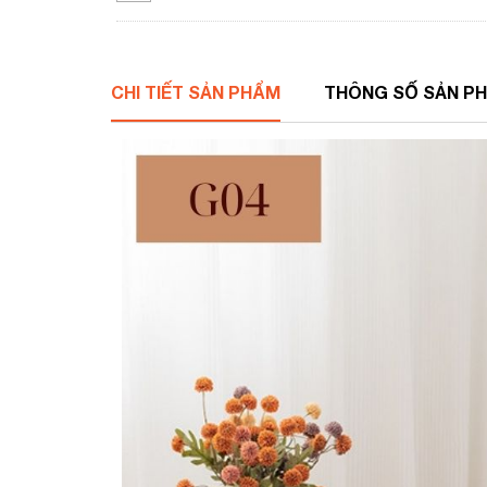
CHI TIẾT SẢN PHẨM
THÔNG SỐ SẢN P