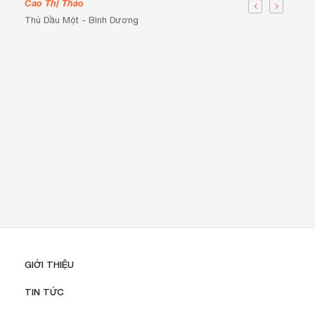
Cao Thị Thảo
Thủ Dầu Một - Bình Dương
GIỚI THIỆU
TIN TỨC