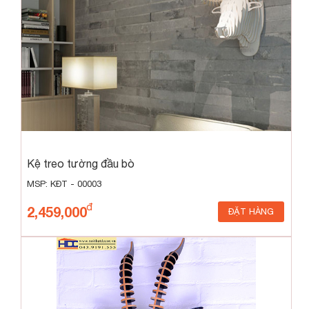
Kệ treo tường đầu bò
MSP: KĐT - 00003
2,459,000
ĐẶT HÀNG