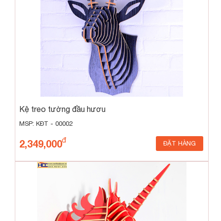
Kệ treo tường đầu hươu
MSP: KĐT - 00002
2,349,000
ĐẶT HÀNG