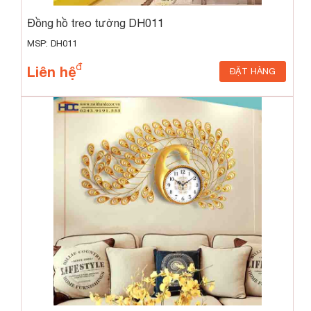
Đồng hồ treo tường DH011
MSP: DH011
Liên hệ
ĐẶT HÀNG