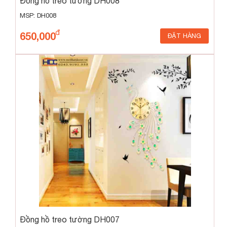
Đồng hồ treo tường DH008
MSP: DH008
650,000
ĐẶT HÀNG
Đồng hồ treo tường DH007