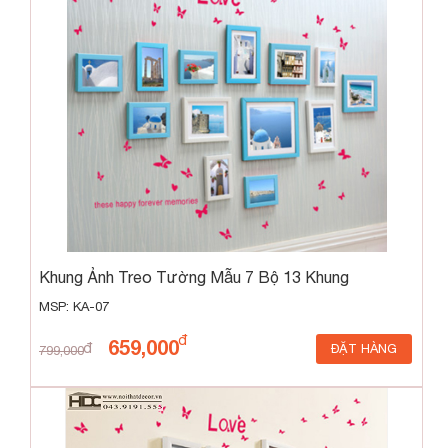
Khung Ảnh Treo Tường Mẫu 7 Bộ 13 Khung
MSP: KA-07
659,000
ĐẶT HÀNG
799,000