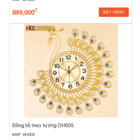
899,000
ĐẶT HÀNG
Đồng hồ treo tường DH005
MSP: DH005