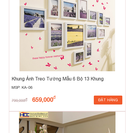
Khung Ảnh Treo Tường Mẫu 6 Bộ 13 Khung
MSP: KA-06
659,000
ĐẶT HÀNG
799,000