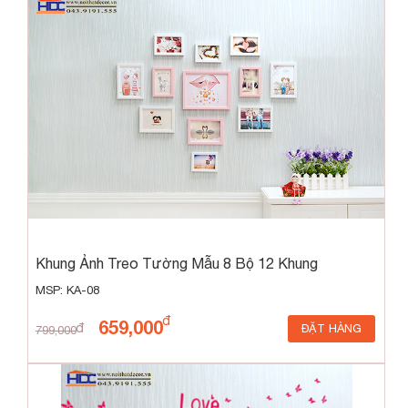
Khung Ảnh Treo Tường Mẫu 8 Bộ 12 Khung
MSP: KA-08
659,000
ĐẶT HÀNG
799,000