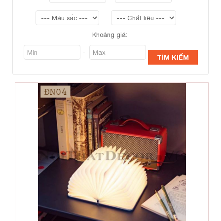
Khoảng giá:
-
TÌM KIẾM