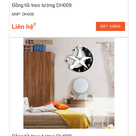
Đồng hồ treo tường DH009
MSP: DH009
Liên hệ
ĐẶT HÀNG