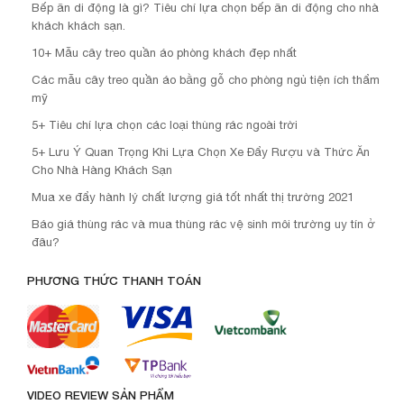
Bếp ăn di động là gì? Tiêu chí lựa chọn bếp ăn di động cho nhà
khách khách sạn.
10+ Mẫu cây treo quần áo phòng khách đẹp nhất
Các mẫu cây treo quần áo bằng gỗ cho phòng ngủ tiện ích thẩm
mỹ
5+ Tiêu chí lựa chọn các loại thùng rác ngoài trời
5+ Lưu Ý Quan Trọng Khi Lựa Chọn Xe Đẩy Rượu và Thức Ăn
Cho Nhà Hàng Khách Sạn
Mua xe đẩy hành lý chất lượng giá tốt nhất thị trường 2021
Báo giá thùng rác và mua thùng rác vệ sinh môi trường uy tín ở
đâu?
PHƯƠNG THỨC THANH TOÁN
VIDEO REVIEW SẢN PHẨM