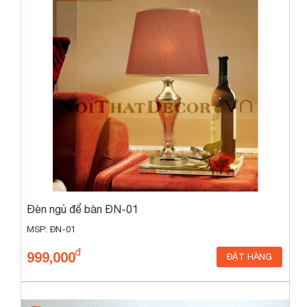
Đèn ngủ để bàn ĐN-01
MSP: ĐN-01
999,000
ĐẶT HÀNG