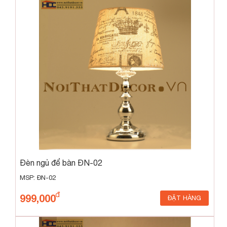
Đèn ngủ để bàn ĐN-02
MSP: ĐN-02
999,000
ĐẶT HÀNG