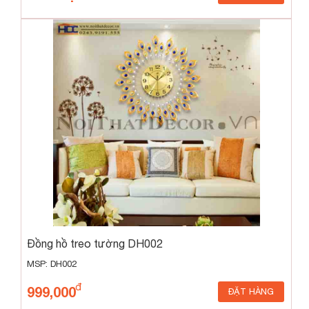
Đồng hồ treo tường DH002
MSP: DH002
999,000
ĐẶT HÀNG