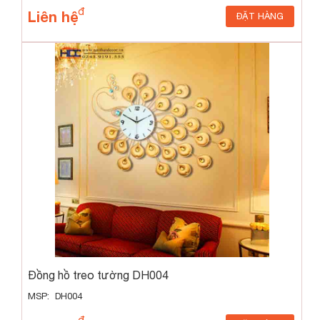
Liên hệ
ĐẶT HÀNG
Đồng hồ treo tường DH004
MSP: DH004