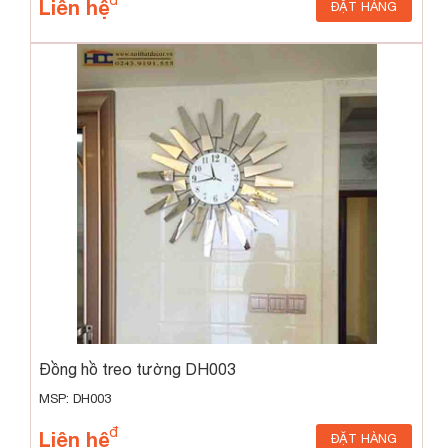
Liên hệ
ĐẶT HÀNG
Đồng hồ treo tường DH003
MSP: DH003
Liên hệ
ĐẶT HÀNG