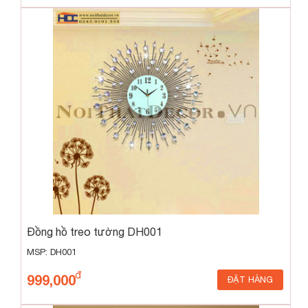
Đồng hồ treo tường DH001
MSP: DH001
999,000
ĐẶT HÀNG