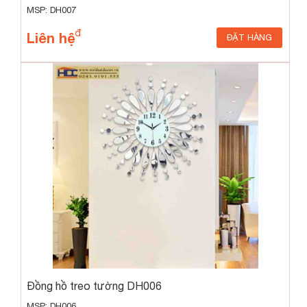
MSP: DH007
Liên hệ
ĐẶT HÀNG
Đồng hồ treo tường DH006
MSP: DH006