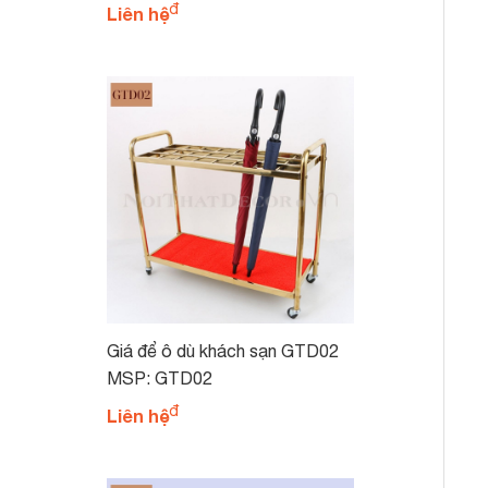
Liên hệ
Giá để ô dù khách sạn GTD02
MSP: GTD02
Liên hệ