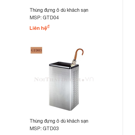
Thùng đựng ô dù khách sạn
GTD04
MSP: GTD04
Liên hệ
Thùng đựng ô dù khách sạn
GTD03
MSP: GTD03