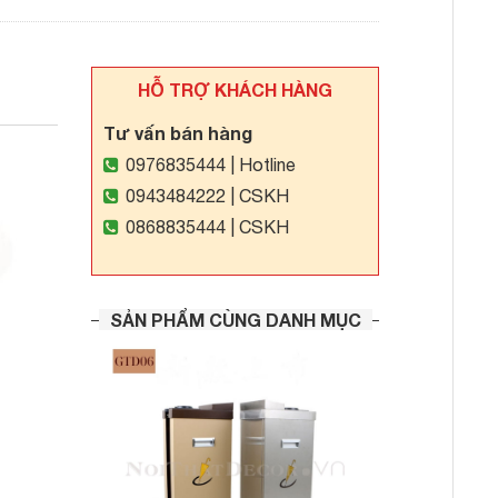
HỖ TRỢ KHÁCH HÀNG
Tư vấn bán hàng
0976835444
| Hotline
0943484222
| CSKH
0868835444
| CSKH
SẢN PHẨM CÙNG DANH MỤC