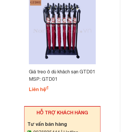
Giá treo ô dù khách sạn GTD01
MSP: GTD01
Liên hệ
HỖ TRỢ KHÁCH HÀNG
Tư vấn bán hàng