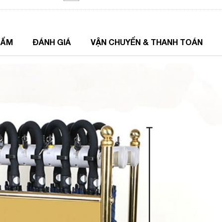
HẨM
ĐÁNH GIÁ
VẬN CHUYỂN & THANH TOÁN