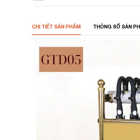
CHI TIẾT SẢN PHẨM
THÔNG SỐ SẢN P