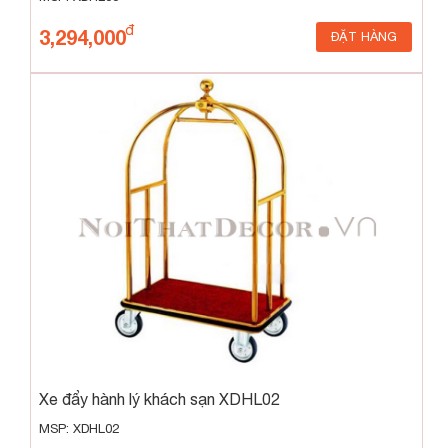
3,294,000
ĐẶT HÀNG
Xe đẩy hành lý khách sạn XDHL02
MSP: XDHL02