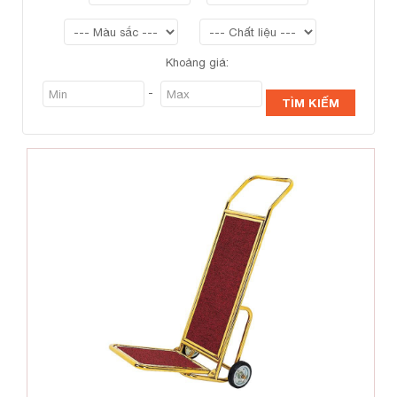
Khoảng giá:
-
TÌM KIẾM