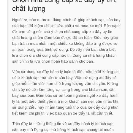
chất lượng
Ngoài ra, bảo quản xe đúng cách sẽ giúp khách sạn, sân bay
của bạn tiết kiệm chi phí sửa chữa và mua xe mới. Bên cạnh
đó, bạn cũng nên chú ý chọn nhà cung cấp xe đẩy uy tín
chất lượng nhằm đảm bảo được độ an toàn. Điều này giúp
bạn tránh mua nhằm một chiếc xe không đáp ứng được sự
an toàn trong quá trình sử dụng. Do vậy nếu bạn chưa biết
lựa chọn địa chỉ cung cấp nào thì Dụng cụ nhà hàng khách
sạn chính là lựa chọn hoàn hảo dành cho bạn.
Việc sử dụng xe đẩy hành lý luôn là điều cần thiết không chỉ
có ở khách sạn mà còn ở sân bay. Việc sử dụng xe đẩy sẽ
giúp mỗi nhân viên hạn chế trọng lượng vận chuyển. Không
chỉ vậy nó còn làm tăng sự sang trọng cho khách sạn, sân
bay của bạn. Đảm bảo sự an toàn nghiêm ngặt xe đẩy hành
lý là một điều thiết yếu mà mọi khách sạn nên cân nhắc khi
sử dụng. Điều này nhằm tăng tuổi thọ của xe đẩy cũng như
tiết kiệm chi phí thì việc bảo quản xe đẩy là rất cần thiết.
Trên đây là những thông tin về xe đẩy hành lý khách sạn,
sân bay mà Dụng cụ nhà hàng khách sạn chúng tôi muốn