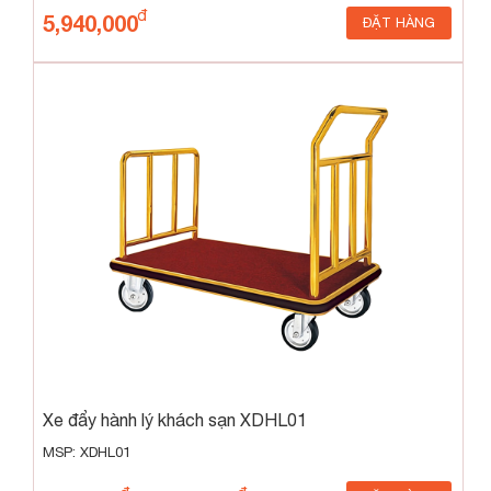
5,940,000
ĐẶT HÀNG
Xe đẩy hành lý khách sạn XDHL01
MSP: XDHL01