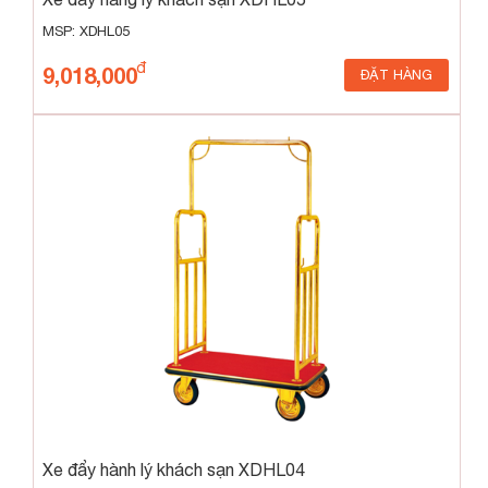
MSP: XDHL05
9,018,000
ĐẶT HÀNG
Xe đẩy hành lý khách sạn XDHL04