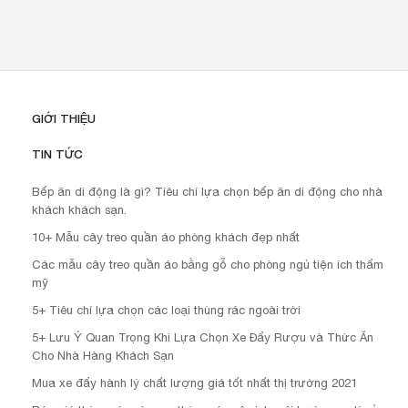
GIỚI THIỆU
TIN TỨC
Bếp ăn di động là gì? Tiêu chí lựa chọn bếp ăn di động cho nhà
khách khách sạn.
10+ Mẫu cây treo quần áo phòng khách đẹp nhất
Các mẫu cây treo quần áo bằng gỗ cho phòng ngủ tiện ích thẩm
mỹ
5+ Tiêu chí lựa chọn các loại thùng rác ngoài trời
5+ Lưu Ý Quan Trọng Khi Lựa Chọn Xe Đẩy Rượu và Thức Ăn
Cho Nhà Hàng Khách Sạn
Mua xe đẩy hành lý chất lượng giá tốt nhất thị trường 2021