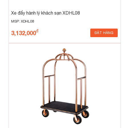
Xe đẩy hành lý khách sạn XDHL08
MSP: XDHL08
3,132,000
ĐẶT HÀNG