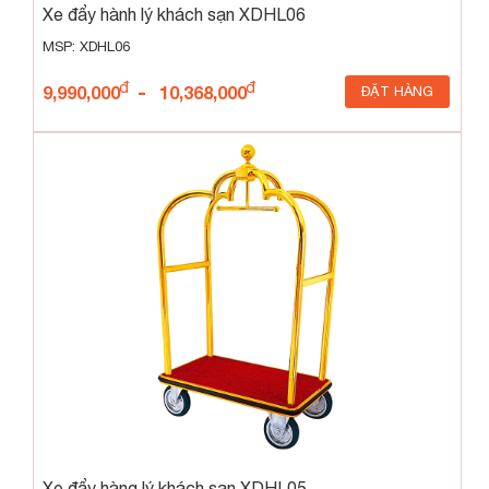
Xe đẩy hành lý khách sạn XDHL06
MSP: XDHL06
-
9,990,000
10,368,000
ĐẶT HÀNG
Xe đẩy hàng lý khách sạn XDHL05