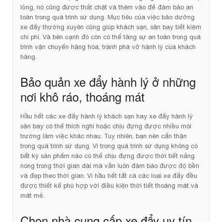
lỏng, nó cũng được thắt chặt và thêm vào để đảm bảo an
toàn trong quá trình sử dụng. Mục tiêu của việc bảo dưỡng
xe đẩy thường xuyên cũng giúp khách sạn, sân bay tiết kiệm
chi phí. Và bên cạnh đó còn có thể tăng sự an toàn trong quá
trình vận chuyển hàng hóa, tránh phá vỡ hành lý của khách
hàng.
Bảo quản xe đẩy hành lý ở những
nơi khô ráo, thoáng mát
Hầu hết các xe đẩy hành lý khách sạn hay xe đẩy hành lý
sân bay có thể thích nghi hoặc chịu đựng được nhiều môi
trường làm việc khác nhau. Tuy nhiên, bạn nên cẩn thận
trong quá trình sử dụng. Vì trong quá trình sử dụng không có
bất kỳ sản phẩm nào có thể chịu đựng được thời tiết nắng
nóng trong thời gian dài mà vẫn luôn đảm bảo được độ bền
và đẹp theo thời gian. Vì hầu hết tất cả các loại xe đẩy đều
được thiết kế phù hợp với điều kiện thời tiết thoáng mát và
mát mẻ.
Chọn nhà cung cấp xe đẩy uy tín,