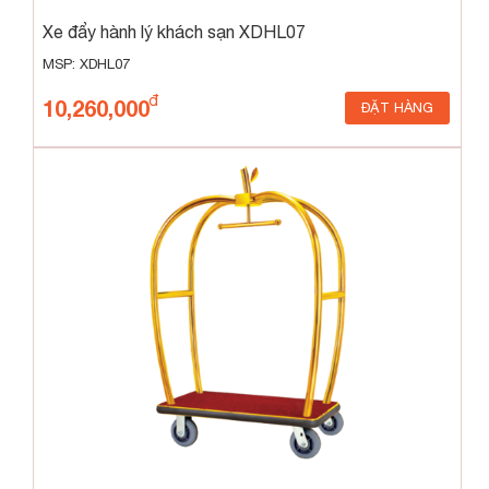
Xe đẩy hành lý khách sạn XDHL07
MSP: XDHL07
10,260,000
ĐẶT HÀNG