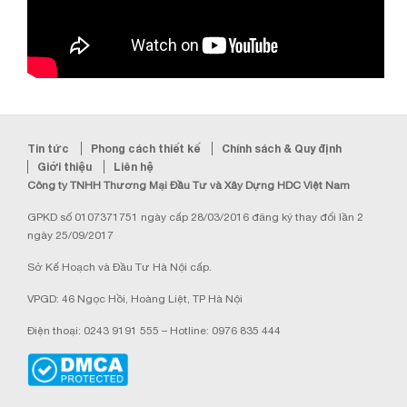
Tin tức
Phong cách thiết kế
Chính sách & Quy định
Giới thiệu
Liên hệ
Công ty TNHH Thương Mại Đầu Tư và Xây Dựng HDC Việt Nam
GPKD số 0107371751 ngày cấp 28/03/2016 đăng ký thay đổi lần 2
ngày 25/09/2017
Sở Kế Hoạch và Đầu Tư Hà Nội cấp.
VPGD: 46 Ngọc Hồi, Hoàng Liệt, TP Hà Nội
Điện thoại: 0243 9191 555 – Hotline: 0976 835 444