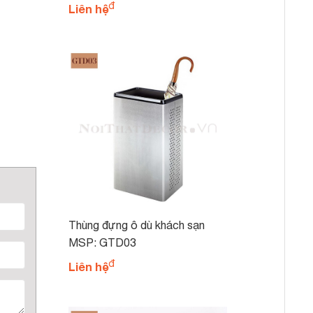
Liên hệ
Thùng đựng ô dù khách sạn
GTD03
MSP: GTD03
Liên hệ