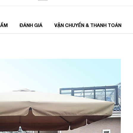
HẨM
ĐÁNH GIÁ
VẬN CHUYỂN & THANH TOÁN