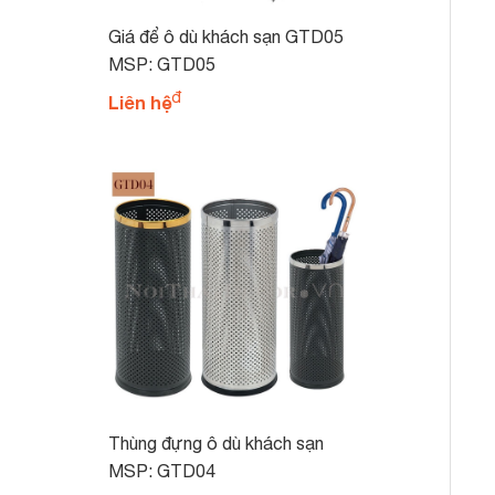
Giá để ô dù khách sạn GTD05
MSP: GTD05
Liên hệ
Thùng đựng ô dù khách sạn
GTD04
MSP: GTD04