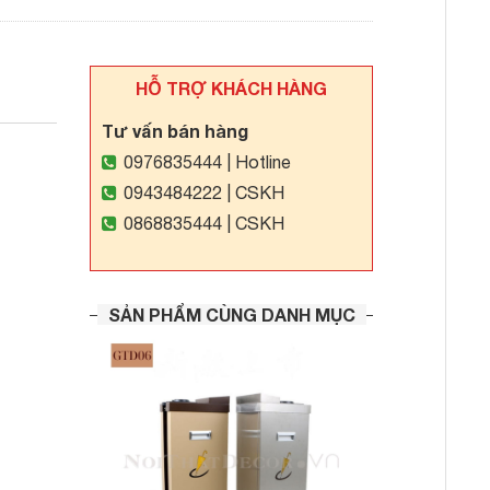
HỖ TRỢ KHÁCH HÀNG
Tư vấn bán hàng
0976835444
| Hotline
0943484222
| CSKH
0868835444
| CSKH
SẢN PHẨM CÙNG DANH MỤC