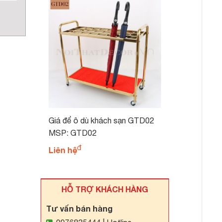
Giá để ô dù khách sạn GTD02
MSP: GTD02
Liên hệ
HỖ TRỢ KHÁCH HÀNG
Tư vấn bán hàng