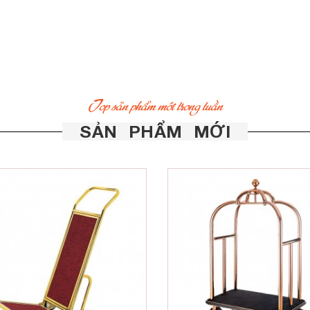
Top sản phẩm mới trong tuần
SẢN PHẨM MỚI