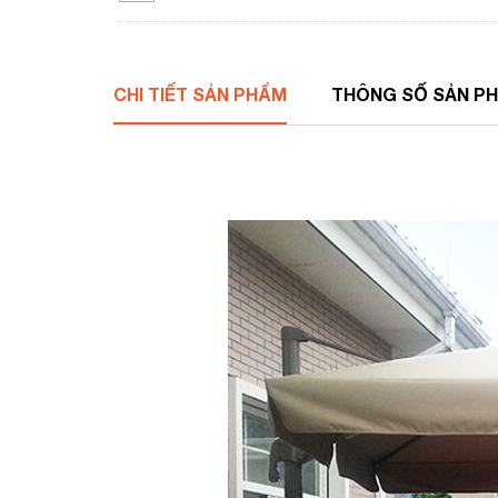
CHI TIẾT SẢN PHẨM
THÔNG SỐ SẢN P