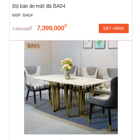
Bộ bàn ăn mặt đá BA04
MSP: BA04
7,399,000
ĐẶT HÀNG
7,900,000