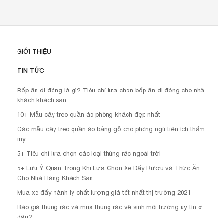
GIỚI THIỆU
TIN TỨC
Bếp ăn di động là gì? Tiêu chí lựa chọn bếp ăn di động cho nhà
khách khách sạn.
10+ Mẫu cây treo quần áo phòng khách đẹp nhất
Các mẫu cây treo quần áo bằng gỗ cho phòng ngủ tiện ích thẩm
mỹ
5+ Tiêu chí lựa chọn các loại thùng rác ngoài trời
5+ Lưu Ý Quan Trọng Khi Lựa Chọn Xe Đẩy Rượu và Thức Ăn
Cho Nhà Hàng Khách Sạn
Mua xe đẩy hành lý chất lượng giá tốt nhất thị trường 2021
Báo giá thùng rác và mua thùng rác vệ sinh môi trường uy tín ở
đâu?