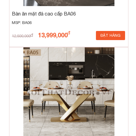
Bàn ăn mặt đá cao cấp BA06
MSP: BA06
13,999,000
ĐẶT HÀNG
12,500,000