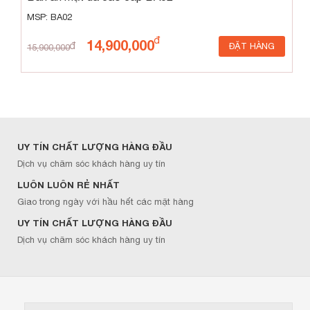
MSP: BA02
14,900,000
ĐẶT HÀNG
15,900,000
UY TÍN CHẤT LƯỢNG HÀNG ĐẦU
Dịch vụ chăm sóc khách hàng uy tín
LUÔN LUÔN RẺ NHẤT
Giao trong ngày với hầu hết các mặt hàng
UY TÍN CHẤT LƯỢNG HÀNG ĐẦU
Dịch vụ chăm sóc khách hàng uy tín