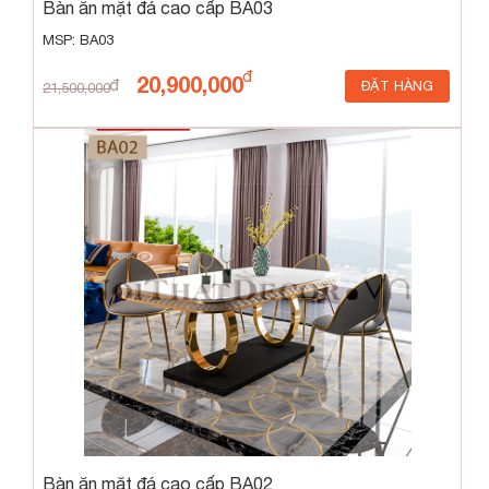
Bàn ăn mặt đá cao cấp BA03
MSP: BA03
20,900,000
ĐẶT HÀNG
21,500,000
Bàn ăn mặt đá cao cấp BA02