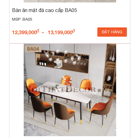
Bàn ăn mặt đá cao cấp BA05
MSP: BA05
-
12,399,000
13,199,000
ĐẶT HÀNG