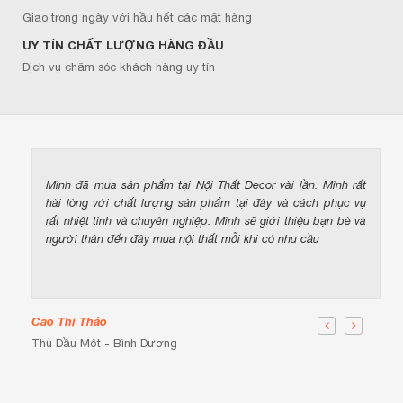
Giao trong ngày với hầu hết các mặt hàng
UY TÍN CHẤT LƯỢNG HÀNG ĐẦU
Dịch vụ chăm sóc khách hàng uy tín
Mình đã mua sản phẩm tại Nội Thất Decor vài lần. Mình rất
hài lòng với chất lượng sản phẩm tại đây và cách phục vụ
rất nhiệt tình và chuyên nghiệp. Mình sẽ giới thiệu bạn bè và
người thân đến đây mua nội thất mỗi khi có nhu cầu
Cao Thị Thảo
Thủ Dầu Một - Bình Dương