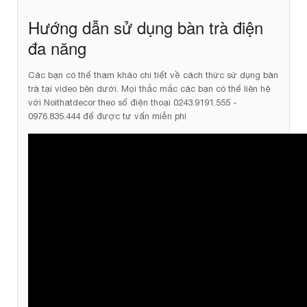
Hướng dẫn sử dụng bàn trà điện
đa năng
Các bạn có thể tham khảo chi tiết về cách thức sử dụng bàn
trà tại video bên dưới. Mọi thắc mắc các bạn có thể liên hệ
với Noithatdecor theo số điện thoại 0243.9191.555 -
0976.835.444 để được tư vấn miễn phí