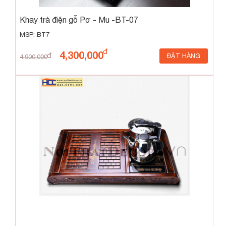
Khay trà điện gỗ Pơ - Mu -BT-07
MSP: BT7
4,300,000
ĐẶT HÀNG
4,900,000