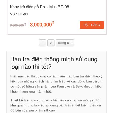
Khay trà điện gỗ Pơ - Mu -BT-08
MSP: BT-08
3,000,000
ĐẶT HÀNG
3,600,000
1
2
Trang sau
Bàn trà điện thông minh sử dụng
loại nào thì tốt?
Hiện nay trên thị trường có rất nhiều mẫu bàn trà điện, theo ý
kiến của những khách hàng tìm hiểu về các dòng bàn trà thì
có một số hãng sản phẩm của Kamjove và Seko được nhiều
khách hàng quan tâm nhất.
Thiết kế hiện đại cùng với chất liệu cao cấp và một yếu tố
khá quan trọng là việc sử dụng bàn trà rất tiết kiệm điện và
độ bền của sản phẩm rất cao.