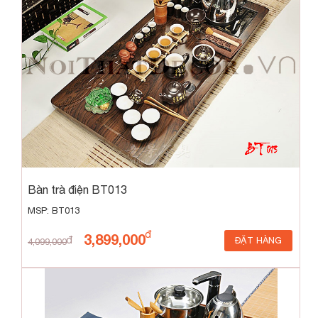
Bàn trà điện BT013
MSP: BT013
3,899,000
ĐẶT HÀNG
4,099,000