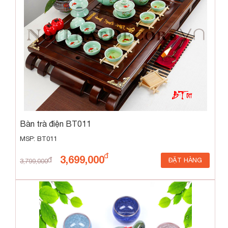
Bàn trà điện BT011
MSP: BT011
3,699,000
ĐẶT HÀNG
3,799,000