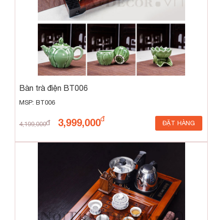
Bàn trà điện BT006
MSP: BT006
3,999,000
ĐẶT HÀNG
4,199,000