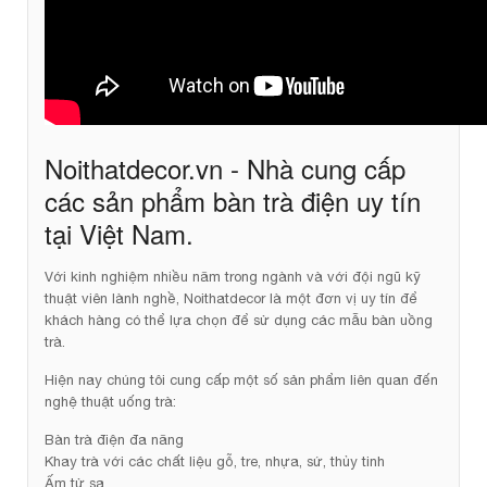
Noithatdecor.vn - Nhà cung cấp
các sản phẩm bàn trà điện uy tín
tại Việt Nam.
Với kinh nghiệm nhiều năm trong ngành và với đội ngũ kỹ
thuật viên lành nghề, Noithatdecor là một đơn vị uy tín để
khách hàng có thể lựa chọn để sử dụng các mẫu bàn uồng
trà.
Hiện nay chúng tôi cung cấp một số sản phẩm liên quan đến
nghệ thuật uống trà:
Bàn trà điện đa năng
Khay trà với các chất liệu gỗ, tre, nhựa, sứ, thủy tinh
Ấm tử sa