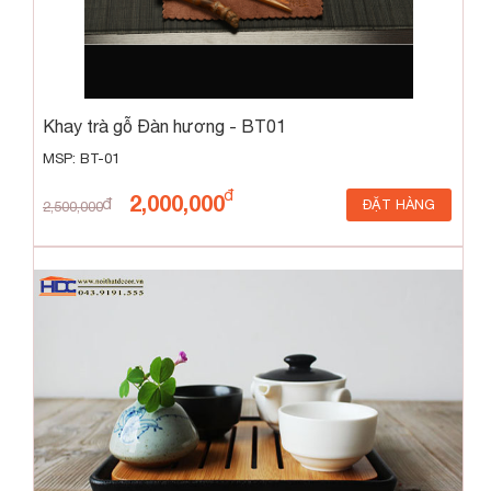
Khay trà gỗ Đàn hương - BT01
MSP: BT-01
2,000,000
ĐẶT HÀNG
2,500,000