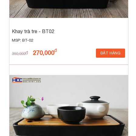
Khay trà tre - BT02
MSP: BT-02
270,000
ĐẶT HÀNG
350,000