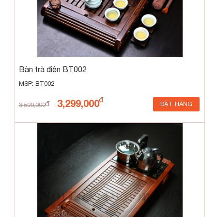
Bàn trà điện BT002
MSP: BT002
3,299,000
ĐẶT HÀNG
3,599,000