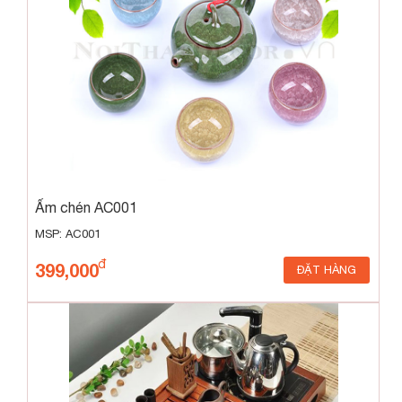
Ấm chén AC001
MSP: AC001
399,000
ĐẶT HÀNG