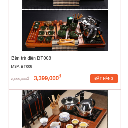
Bàn trà điện BT008
MSP: BT008
3,399,000
ĐẶT HÀNG
3,599,000