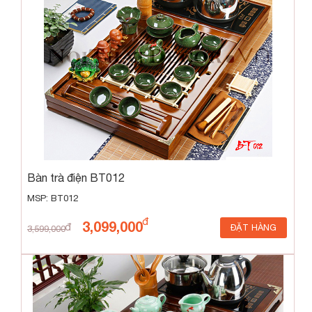
Bàn trà điện BT012
MSP: BT012
3,099,000
ĐẶT HÀNG
3,599,000