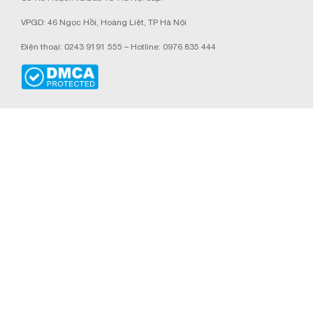
VPGD: 46 Ngọc Hồi, Hoàng Liệt, TP Hà Nội
Điện thoại: 0243 9191 555 – Hotline: 0976 835 444