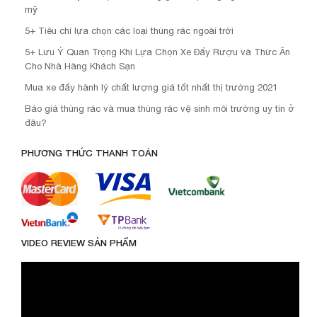
mỹ
5+ Tiêu chí lựa chọn các loại thùng rác ngoài trời
5+ Lưu Ý Quan Trọng Khi Lựa Chọn Xe Đẩy Rượu và Thức Ăn
Cho Nhà Hàng Khách Sạn
Mua xe đẩy hành lý chất lượng giá tốt nhất thị trường 2021
Báo giá thùng rác và mua thùng rác vệ sinh môi trường uy tín ở
đâu?
PHƯƠNG THỨC THANH TOÁN
VIDEO REVIEW SẢN PHẨM