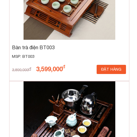
Bàn trà điện BT003
MSP: BT003
3,599,000
ĐẶT HÀNG
3,899,000