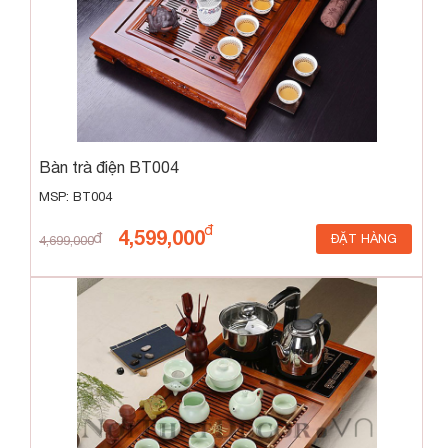
Bàn trà điện BT004
MSP: BT004
4,599,000
ĐẶT HÀNG
4,699,000