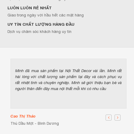
LUÔN LUÔN RẺ NHẤT
Giao trong ngày với hầu hết các mặt hàng
UY TÍN CHẤT LƯỢNG HÀNG ĐẦU
Dịch vụ chăm sóc khách hàng uy tín
Mình đã mua sản phẩm tại Nội Thất Decor vài lần. Mình rất
hài lòng với chất lượng sản phẩm tại đây và cách phục vụ
rất nhiệt tình và chuyên nghiệp. Mình sẽ giới thiệu bạn bè và
người thân đến đây mua nội thất mỗi khi có nhu cầu
Cao Thị Thảo
Thủ Dầu Một - Bình Dương