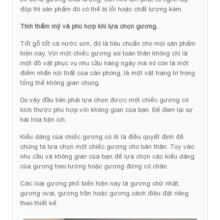
độp thì sản phẩm đó có thể bị lỗi hoặc chất lượng kém.
Tính thẩm mỹ và phù hợp khi lựa chọn gương.
Tốt gỗ tốt cả nước sơn, đó là tiêu chuẩn cho mọi sản phẩm
hiện nay. Với một chiếc gương soi toàn thân không chỉ là
một đồ vật phục vụ nhu cầu hàng ngày mà nó còn là một
điểm nhấn nội thất của căn phòng, là một vật trang trí trong
tổng thể không gian chung.
Do vậy đầu tiên phải lựa chọn được một chiếc gương có
kích thước phù hợp với không gian của bạn. Để đem lại sự
hài hòa tiện ích.
Kiểu dáng của chiếc gương có lẽ là điều quyết định để
chúng ta lựa chọn một chiếc gương cho bản thân. Tùy vào
nhu cầu và không gian của bạn để lựa chọn các kiểu dáng
của gương treo tường hoặc gương đứng có chân.
Các loại gương phổ biến hiện nay là gương chữ nhật,
gương oval, gương trần hoặc gương cách điệu đặt riêng
theo thiết kế.