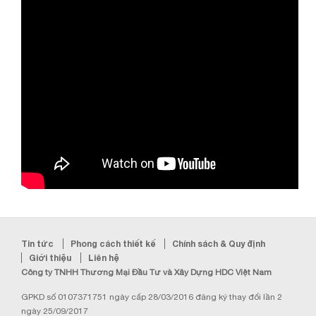
Tin tức
Phong cách thiết kế
Chính sách & Quy định
Giới thiệu
Liên hệ
Công ty TNHH Thương Mại Đầu Tư và Xây Dựng HDC Việt Nam
GPKD số 0107371751 ngày cấp 28/03/2016 đăng ký thay đổi lần 2
ngày 25/09/2017