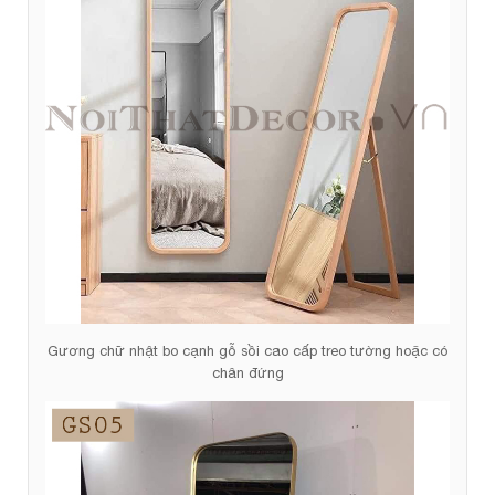
Gương chữ nhật bo cạnh gỗ sồi cao cấp treo tường hoặc có
chân đứng