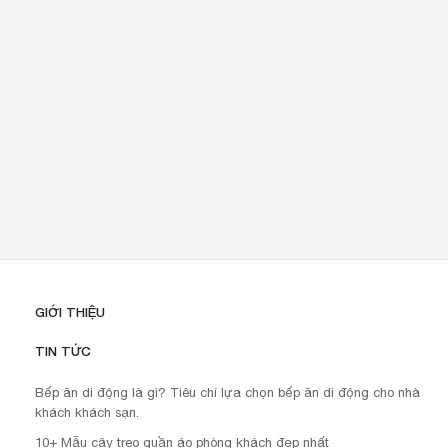
GIỚI THIỆU
TIN TỨC
Bếp ăn di động là gì? Tiêu chí lựa chọn bếp ăn di động cho nhà
khách khách sạn.
10+ Mẫu cây treo quần áo phòng khách đẹp nhất