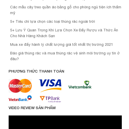
Các mẫu cây treo quần áo bằng gỗ cho phòng ngủ tiện ích thẩm
mỹ
5+ Tiêu chí lựa chọn các loại thùng rác ngoài trời
5+ Lưu Ý Quan Trọng Khi Lựa Chọn Xe Đẩy Rượu và Thức Ăn
Cho Nhà Hàng Khách Sạn
Mua xe đẩy hành lý chất lượng giá tốt nhất thị trường 2021
Báo giá thùng rác và mua thùng rác vệ sinh môi trường uy tín ở
đâu?
PHƯƠNG THỨC THANH TOÁN
VIDEO REVIEW SẢN PHẨM