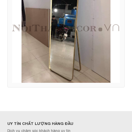
UY TÍN CHẤT LƯỢNG HÀNG ĐẦU
Dịch vụ chăm sóc khách hàng uy tín