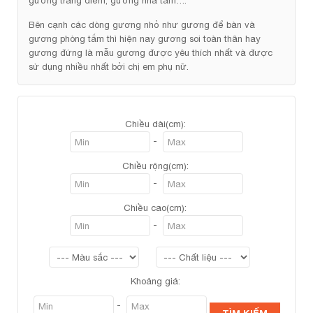
gương trang điểm, gương nhà tắm….
Bên cạnh các dòng gương nhỏ như gương để bàn và
gương phòng tắm thì hiện nay gương soi toàn thân hay
gương đứng là mẫu gương được yêu thích nhất và được
sử dụng nhiều nhất bởi chị em phụ nữ.
Chiều dài(cm):
-
Chiều rộng(cm):
-
Chiều cao(cm):
-
Khoảng giá:
-