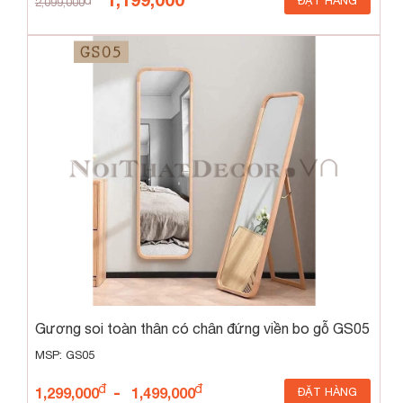
ĐẶT HÀNG
2,099,000
Gương soi toàn thân có chân đứng viền bo gỗ GS05
MSP: GS05
-
1,299,000
1,499,000
ĐẶT HÀNG