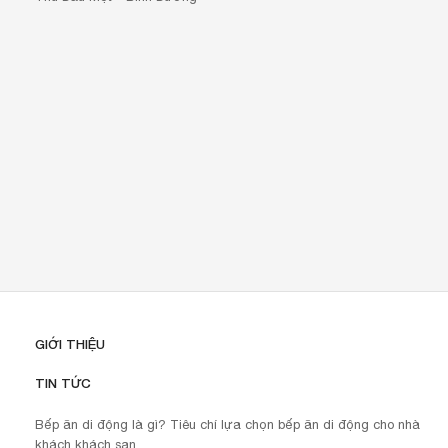
GIỚI THIỆU
TIN TỨC
Bếp ăn di động là gì? Tiêu chí lựa chọn bếp ăn di động cho nhà
khách khách sạn.