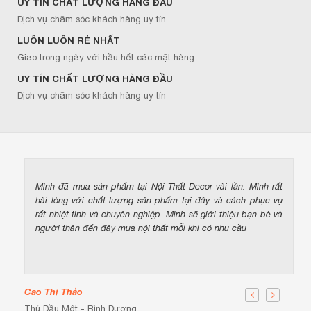
UY TÍN CHẤT LƯỢNG HÀNG ĐẦU
Dịch vụ chăm sóc khách hàng uy tín
LUÔN LUÔN RẺ NHẤT
Giao trong ngày với hầu hết các mặt hàng
UY TÍN CHẤT LƯỢNG HÀNG ĐẦU
Dịch vụ chăm sóc khách hàng uy tín
Mình đã mua sản phẩm tại Nội Thất Decor vài lần. Mình rất
hài lòng với chất lượng sản phẩm tại đây và cách phục vụ
rất nhiệt tình và chuyên nghiệp. Mình sẽ giới thiệu bạn bè và
người thân đến đây mua nội thất mỗi khi có nhu cầu
Cao Thị Thảo
Thủ Dầu Một - Bình Dương