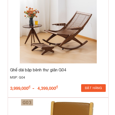
Ghế dài bập bênh thư giãn G04
MSP: G04
-
3,999,000
4,399,000
ĐẶT HÀNG