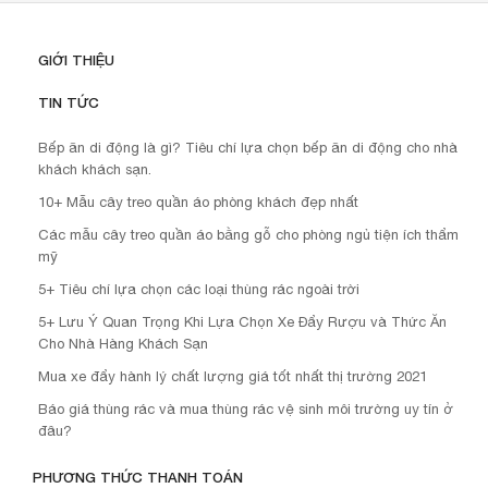
GIỚI THIỆU
TIN TỨC
Bếp ăn di động là gì? Tiêu chí lựa chọn bếp ăn di động cho nhà
khách khách sạn.
10+ Mẫu cây treo quần áo phòng khách đẹp nhất
Các mẫu cây treo quần áo bằng gỗ cho phòng ngủ tiện ích thẩm
mỹ
5+ Tiêu chí lựa chọn các loại thùng rác ngoài trời
5+ Lưu Ý Quan Trọng Khi Lựa Chọn Xe Đẩy Rượu và Thức Ăn
Cho Nhà Hàng Khách Sạn
Mua xe đẩy hành lý chất lượng giá tốt nhất thị trường 2021
Báo giá thùng rác và mua thùng rác vệ sinh môi trường uy tín ở
đâu?
PHƯƠNG THỨC THANH TOÁN