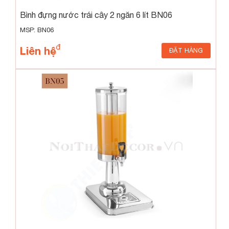
Bình đựng nước trái cây 2 ngăn 6 lít BN06
MSP: BN06
Liên hệ
ĐẶT HÀNG