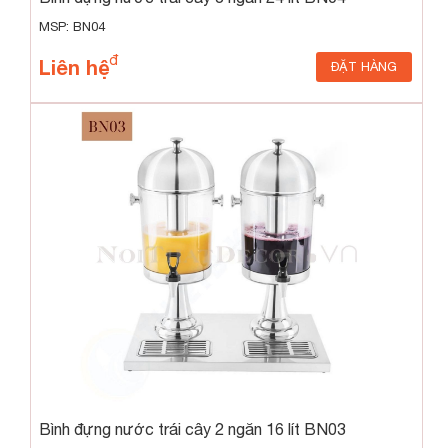
MSP: BN04
Liên hệ
ĐẶT HÀNG
Bình đựng nước trái cây 2 ngăn 16 lít BN03