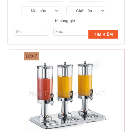
Khoảng giá:
-
TÌM KIẾM