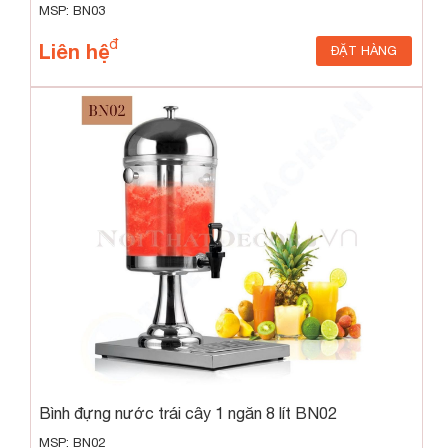
MSP: BN03
Liên hệ
ĐẶT HÀNG
Bình đựng nước trái cây 1 ngăn 8 lít BN02
MSP: BN02