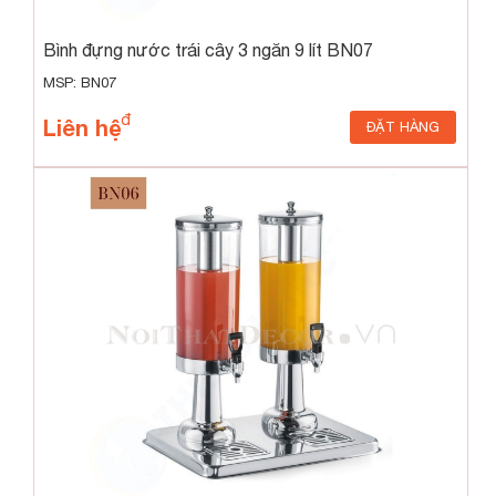
Bình đựng nước trái cây 3 ngăn 9 lít BN07
MSP: BN07
Liên hệ
ĐẶT HÀNG