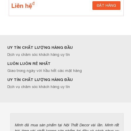
Liên hệ
ĐẶT HÀNG
UY TÍN CHẤT LƯỢNG HÀNG ĐẦU
Dịch vụ chăm sóc khách hàng uy tín
LUÔN LUÔN RẺ NHẤT
Giao trong ngày với hầu hết các mặt hàng
UY TÍN CHẤT LƯỢNG HÀNG ĐẦU
Dịch vụ chăm sóc khách hàng uy tín
Mình đã mua sản phẩm tại Nội Thất Decor vài lần. Mình rất
hài lòng với chất lượng sản phẩm tại đây và cách phục vụ