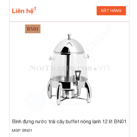
Liên hệ
ĐẶT HÀNG
Bình đựng nước trái cây buffet nóng lạnh 12 lít BN01
MSP: BN01