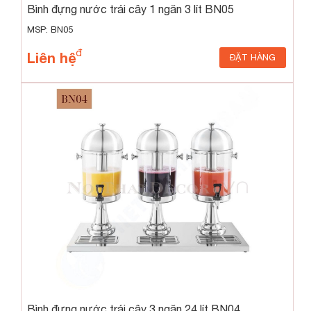
Bình đựng nước trái cây 1 ngăn 3 lít BN05
MSP: BN05
Liên hệ
ĐẶT HÀNG
Bình đựng nước trái cây 3 ngăn 24 lít BN04