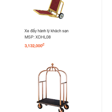
Xe đẩy hành lý khách sạn
XDHL08
MSP: XDHL08
3,132,000