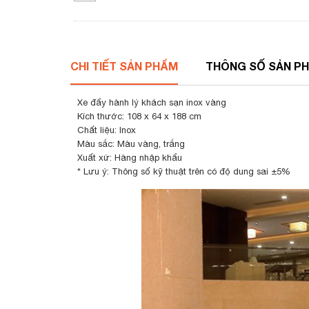
CHI TIẾT SẢN PHẨM
THÔNG SỐ SẢN P
Xe đẩy hành lý khách sạn inox vàng
Kích thước: 108 x 64 x 188 cm
Chất liệu: Inox
Màu sắc: Màu vàng, trắng
Xuất xứ: Hàng nhập khẩu
* Lưu ý: Thông số kỹ thuật trên có độ dung sai ±5%