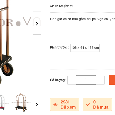
Giá đã bao gồm VAT
Báo giá chưa bao gồm chi phí vận chuyển 
Kích thước :
108 x 64 x 188 cm
Số lượng:
-
+
2981
0
Đã xem
Đã mua