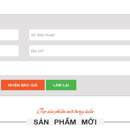
NHẬN BÁO GIÁ
LÀM LẠI
Top sản phẩm mới trong tuần
SẢN PHẨM MỚI