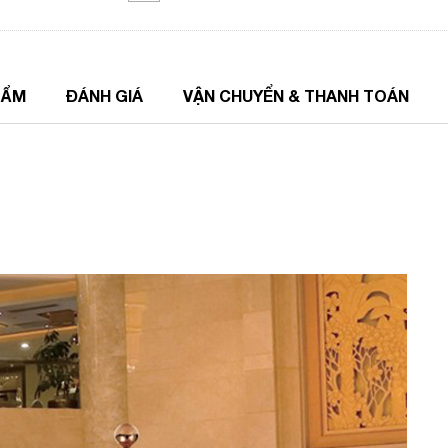
HẨM
ĐÁNH GIÁ
VẬN CHUYỂN & THANH TOÁN