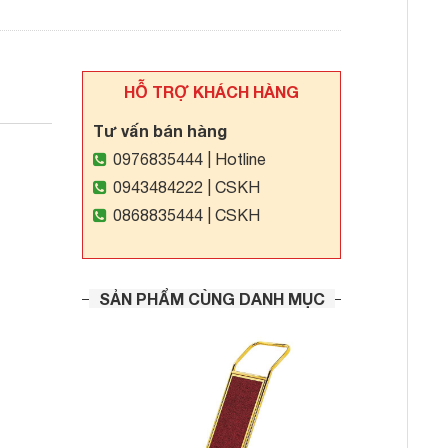
HỖ TRỢ KHÁCH HÀNG
Tư vấn bán hàng
0976835444
| Hotline
0943484222
| CSKH
0868835444
| CSKH
SẢN PHẨM CÙNG DANH MỤC