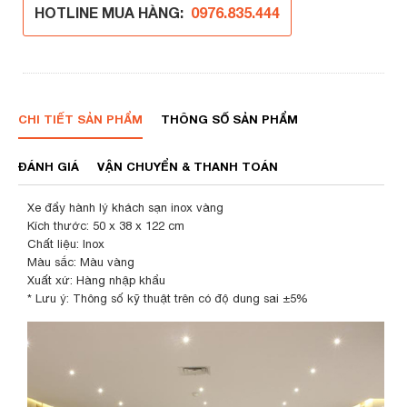
HOTLINE MUA HÀNG:
0976.835.444
CHI TIẾT SẢN PHẨM
THÔNG SỐ SẢN PHẨM
ĐÁNH GIÁ
VẬN CHUYỂN & THANH TOÁN
Xe đẩy hành lý khách sạn inox vàng
Kích thước: 50 x 38 x 122 cm
Chất liệu: Inox
Màu sắc: Màu vàng
Xuất xứ: Hàng nhập khẩu
* Lưu ý: Thông số kỹ thuật trên có độ dung sai ±5%