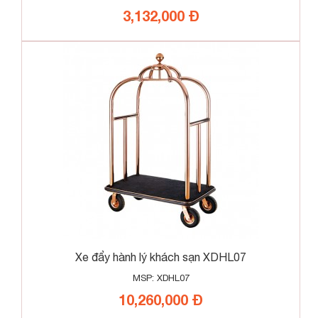
3,132,000 Đ
Xe đẩy hành lý khách sạn XDHL07
MSP: XDHL07
10,260,000 Đ