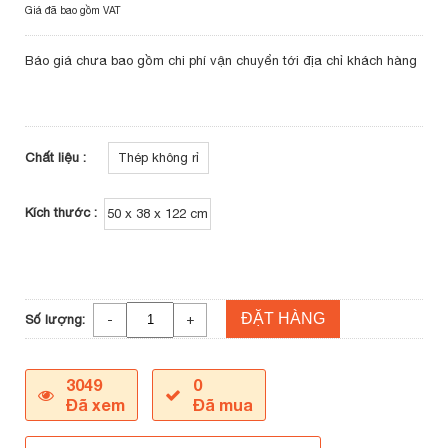
Giá đã bao gồm VAT
Báo giá chưa bao gồm chi phí vận chuyển tới địa chỉ khách hàng
Chất liệu :
Thép không rỉ
Kích thước :
50 x 38 x 122 cm
ĐẶT HÀNG
Số lượng:
-
+
3049
0
Đã xem
Đã mua