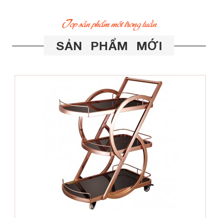
Top sản phẩm mới trong tuần
SẢN PHẨM MỚI