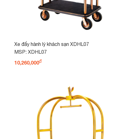
Xe đẩy hành lý khách sạn XDHL07
MSP: XDHL07
10,260,000