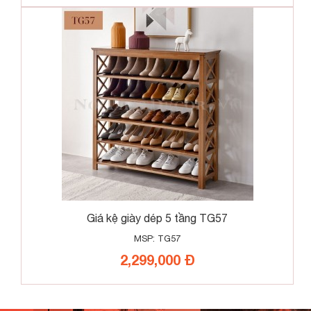
Giá kệ giày dép 5 tầng TG57
MSP: TG57
2,299,000 Đ