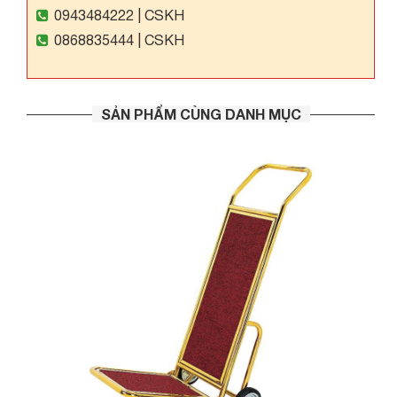
0943484222
| CSKH
0868835444
| CSKH
SẢN PHẨM CÙNG DANH MỤC