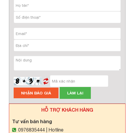
NHẬN BÁO GIÁ
LÀM LẠI
HỖ TRỢ KHÁCH HÀNG
Tư vấn bán hàng
0976835444
| Hotline