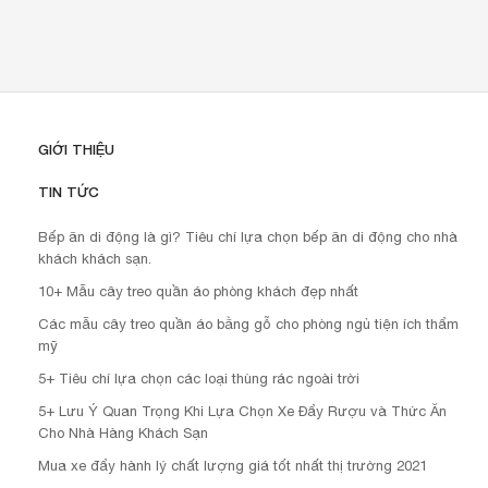
GIỚI THIỆU
TIN TỨC
Bếp ăn di động là gì? Tiêu chí lựa chọn bếp ăn di động cho nhà
khách khách sạn.
10+ Mẫu cây treo quần áo phòng khách đẹp nhất
Các mẫu cây treo quần áo bằng gỗ cho phòng ngủ tiện ích thẩm
mỹ
5+ Tiêu chí lựa chọn các loại thùng rác ngoài trời
5+ Lưu Ý Quan Trọng Khi Lựa Chọn Xe Đẩy Rượu và Thức Ăn
Cho Nhà Hàng Khách Sạn
Mua xe đẩy hành lý chất lượng giá tốt nhất thị trường 2021