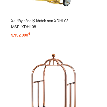
Xe đẩy hành lý khách sạn XDHL08
MSP: XDHL08
3,132,000