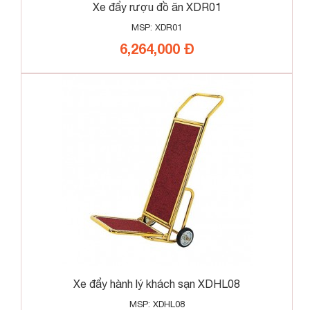
Xe đẩy rượu đồ ăn XDR01
MSP: XDR01
6,264,000 Đ
Xe đẩy hành lý khách sạn XDHL08
MSP: XDHL08