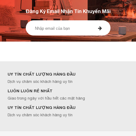
Đăng Ký Email Nhận Tin Khuyến Mãi
UY TÍN CHẤT LƯỢNG HÀNG ĐẦU
Dịch vụ chăm sóc khách hàng uy tín
LUÔN LUÔN RẺ NHẤT
Giao trong ngày với hầu hết các mặt hàng
UY TÍN CHẤT LƯỢNG HÀNG ĐẦU
Dịch vụ chăm sóc khách hàng uy tín