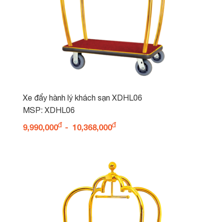
Xe đẩy hành lý khách sạn XDHL06
MSP: XDHL06
9,990,000
-
10,368,000