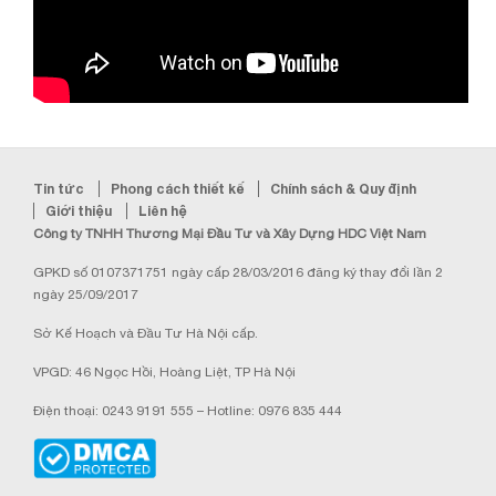
Tin tức
Phong cách thiết kế
Chính sách & Quy định
Giới thiệu
Liên hệ
Công ty TNHH Thương Mại Đầu Tư và Xây Dựng HDC Việt Nam
GPKD số 0107371751 ngày cấp 28/03/2016 đăng ký thay đổi lần 2
ngày 25/09/2017
Sở Kế Hoạch và Đầu Tư Hà Nội cấp.
VPGD: 46 Ngọc Hồi, Hoàng Liệt, TP Hà Nội
Điện thoại: 0243 9191 555 – Hotline: 0976 835 444