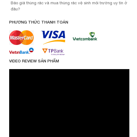
Báo giá thùng rác và mua thùng rác vệ sinh môi trường uy tín ở
đâu?
PHƯƠNG THỨC THANH TOÁN
VIDEO REVIEW SẢN PHẨM